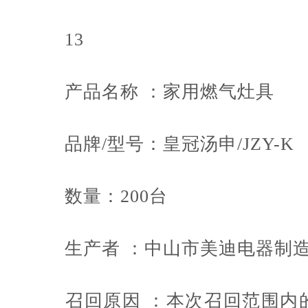
13
产品名称 ：家用燃气灶具
品牌/型号：皇冠汤申/JZY-K
数量：200台
生产者 ：中山市美迪电器制造
召回原因 ：本次召回范围内