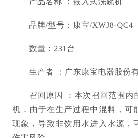
产品名称 ：嵌入式洗碗机
品牌/型号：康宝/XWJ8-QC4
数量：231台
生产者 ：广东康宝电器股份有
召回原因 ：本次召回范围内
机，由于在生产过程中混料，可
现象，导致非饮用水进入水源，
伤害风险。