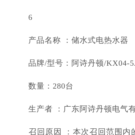
6
产品名称 ：储水式电热水器
品牌/型号：阿诗丹顿/KX04-5J1
数量：280台
生产者 ：广东阿诗丹顿电气有
召回原因 ：本次召回范围内