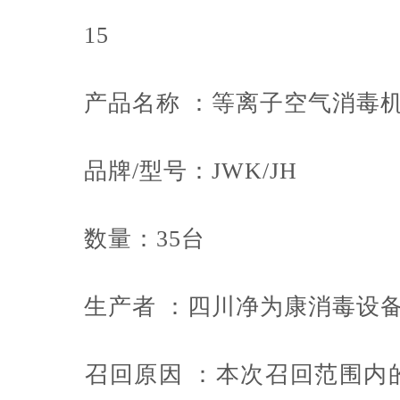
15
产品名称 ：等离子空气消毒
品牌/型号：JWK/JH
数量：35台
生产者 ：四川净为康消毒设备
召回原因 ：本次召回范围内