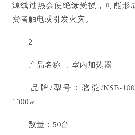
源线过热会使绝缘受损，可能形
费者触电或引发火灾。
2
产品名称 ：室内加热器
品牌/型号：骆驼/NSB-100 2
1000w
数量：50台