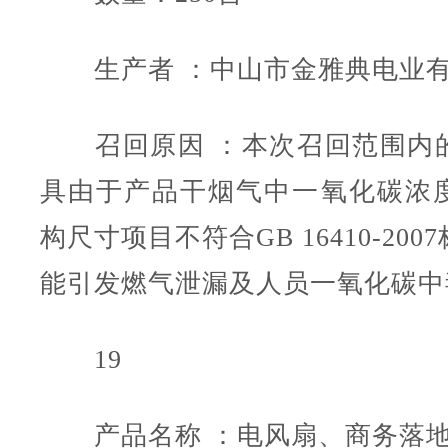
生产者 ：中山市金雅典电业有
召回原因 ：本次召回范围内
具由于产品干烟气中一氧化碳浓
构尺寸项目不符合GB 16410-20
能引发燃气泄漏及人员一氧化碳中
19
产品名称 ：电风扇、商务落