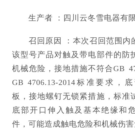
生产者 ：四川云冬雪电器有
召回原因 ：本次召回范围内
该型号产品对触及带电部件的防
机械危险，接地措施不符合GB 4706
GB 4706.13-2014标准要
板，接地螺钉无锁紧措施，标准
底部开口伸入触及基本绝缘和
件，可能造成触电危险和机械伤害