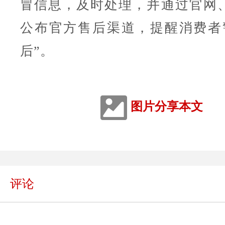
冒信息，及时处理，并通过官网
公布官方售后渠道，提醒消费者
后”。
图片分享本文
评论