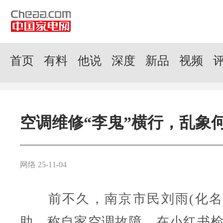
首页
有料
他说
深度
新品
视频
空调维修“李鬼”横行，乱象
网络 25-11-04
前不久，南京市民刘雨(化名
助，称自家空调故障，在小红书检