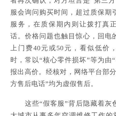
者再次确认，对方坦言是“第三方
服会询问购买时间，超过质保期
服务，在质保期内则让拨打真
话。价格问题也触目惊心，回电
上门费40元或50元，看似低价
时，常以“核心零件损坏”等为由“
报出高价。经核对，网络平台部分
方售后电话”均为虚假售后。
这些“假客服”背后隐藏着灰
大城市从事多年空调维修工作的刘