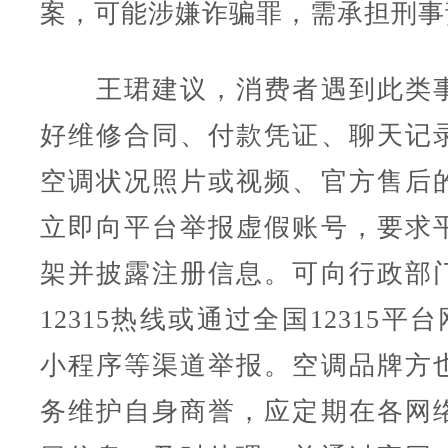
案，可能涉嫌诈骗罪，需承担刑事
王珺建议，消费者遇到此类事
好维修合同、付款凭证、聊天记
空调状况照片或视频、官方售后
立即向平台举报虚假账号，要求
架并披露注册信息。可向行政部
12315热线或通过全国12315平
小程序等渠道举报。空调品牌方
务维护自身商誉，应定期在各网