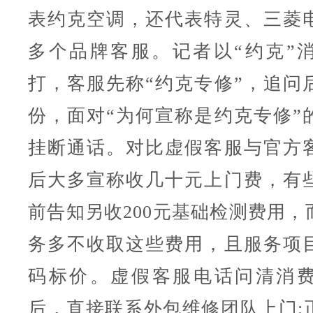
表约克空调，还代表特灵、三菱
多个品牌客服。记者以“约克”
打，客服先称“约克专修”，追问
份，面对“为何宣称是约克专修”
挂断通话。对比虚假客服与官方
后大多宣称收几十元上门费，有
前告知另收200元基础检测费用，
务多不收取这些费用，且服务项
码标价。虚假客服电话问清消
后，直接联系外包维修团队上门;