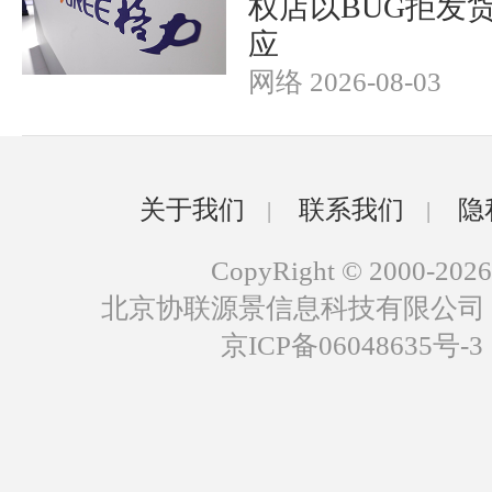
权店以BUG拒发
应
网络 2026-08-03
关于我们
联系我们
隐
|
|
CopyRight © 2000-2026
北京协联源景信息科技有限公司
京ICP备06048635号-3