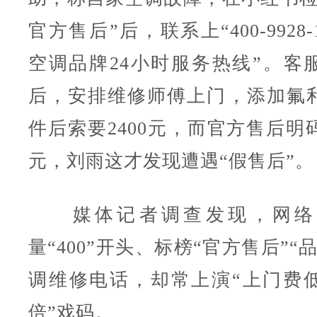
官方售后”后，联系上“400-9928
空调品牌24小时服务热线”。客
后，安排维修师傅上门，添加氟
件后索要2400元，而官方售后明码
元，刘雨这才发现遭遇“假售后”。
媒体记者调查发现，网络
量“400”开头、标榜“官方售后”“
调维修电话，却常上演“上门费
倍”戏码。