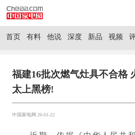
首页
有料
他说
深度
新品
视频
福建16批次燃气灶具不合格 
太上黑榜!
中国家电网 26-01-22