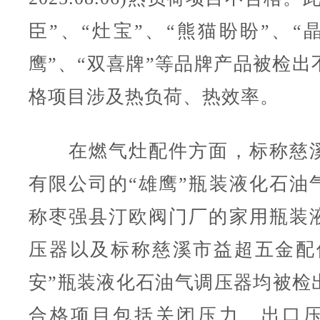
臣”、“灶宝”、“熊猫盼盼”、“
鹰”、“双喜牌”等品牌产品被检出
格项目涉及热负荷、热效率。
在燃气灶配件方面，标称慈溪
有限公司的“雄鹰”瓶装液化石油
称枣强县汀欧阀门厂的家用瓶装
压器以及标称慈溪市益超五金配
安”瓶装液化石油气调压器均被检
合格项目包括关闭压力、出口