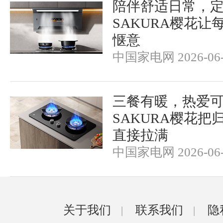
陪伴舒适日常，
SAKURA樱花让
惬意
中国家电网 2026-06-
三餐有暖，热爱
SAKURA樱花把
直接拉满
中国家电网 2026-06-
关于我们
联系我们
隐
|
|